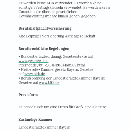
Es werden keine AGB verwendet. Es werden keine
sonstigen Vertragsklauseln verwendet. Es werden keine
Garantien, die über die gesetzlichen
Gewährleistungsrechte hinaus gehen, gegeben.
Berufshaftpflichtversicherung
Alte Leipziger Versicherung Aktiengesellschaft
Berufsrechtliche Regelungen
• Bundestierärzteordnung: Gesetzestexte auf
www.gesetze-im-
internet.de/bt_o/BJNR004160965.html
• Heilberufe- Kammergesetz Bayern: Gesetze
auf
www.bltk.de
• Berufsordnung der Landestierärztekammer Bayern:
Gesetze auf
www.bltk.de
Praxisform
Es handelt sich um eine Praxis für Groß- und Kleitiere.
Zuständige Kammer
Landestierärztekammer Bayern