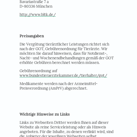
Bavariastraße 7 a
D-80336 München
http://www.bltk.de/
Preisangaben
Die Vergütung tierärztlicher Leistungen richtet sich
nach der GOT, Gebührenordnung für Tierärzte. Wir
möchten Sie darauf hinweisen, dass für Notdienst-,
Nacht- und Wochenendbehandlungen gemäß der GOT
erhöhte Gebühren berechnet werden müssen.
Gebührenordnung auf
www.bundestieraerztekammer.de/tierhalter/got/
Medikamente werden nach der Arzneimittel-
Preisverordnung (AmPrV) abgerechnet.
Wichtige Hinweise zu Links
Links zu Webseiten Dritter werden Ihnen auf dieser
Website als reine Serviceleistung oder als Hinweis
angeboten. Für die Inhalte, zu denen verlinkt wird, sind
die Anbieter der jeweiligen Webseiten selbst